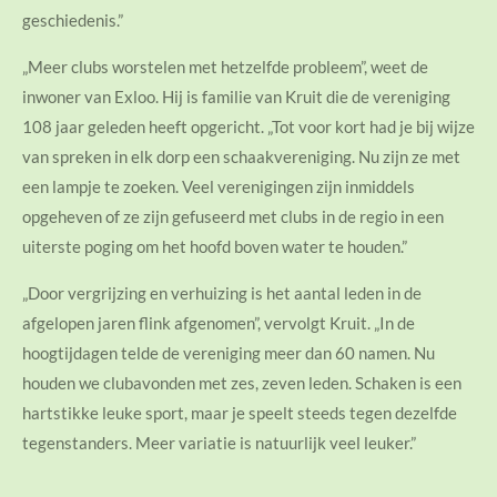
geschiedenis.”
„Meer clubs worstelen met hetzelfde probleem”, weet de
inwoner van Exloo. Hij is familie van Kruit die de vereniging
108 jaar geleden heeft opgericht. „Tot voor kort had je bij wijze
van spreken in elk dorp een schaakvereniging. Nu zijn ze met
een lampje te zoeken. Veel verenigingen zijn inmiddels
opgeheven of ze zijn gefuseerd met clubs in de regio in een
uiterste poging om het hoofd boven water te houden.”
„Door vergrijzing en verhuizing is het aantal leden in de
afgelopen jaren flink afgenomen”, vervolgt Kruit. „In de
hoogtijdagen telde de vereniging meer dan 60 namen. Nu
houden we clubavonden met zes, zeven leden. Schaken is een
hartstikke leuke sport, maar je speelt steeds tegen dezelfde
tegenstanders. Meer variatie is natuurlijk veel leuker.”