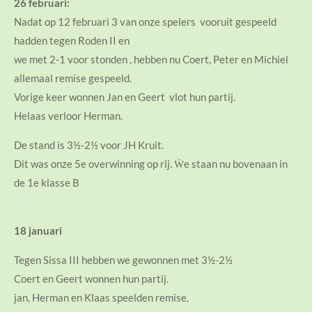
26 februari:
Nadat op 12 februari 3 van onze spelers vooruit gespeeld
hadden tegen Roden II en
we met 2-1 voor stonden , hebben nu Coert, Peter en Michiel
allemaal remise gespeeld.
Vorige keer wonnen Jan en Geert vlot hun partij.
Helaas verloor Herman.
De stand is 3½-2½ voor JH Kruit.
Dit was onze 5e overwinning op rij. Ẅe staan nu bovenaan in
de 1e klasse B
18 januari
Tegen Sissa III hebben we gewonnen met 3½-2½
Coert en Geert wonnen hun partij.
jan, Herman en Klaas speelden remise.