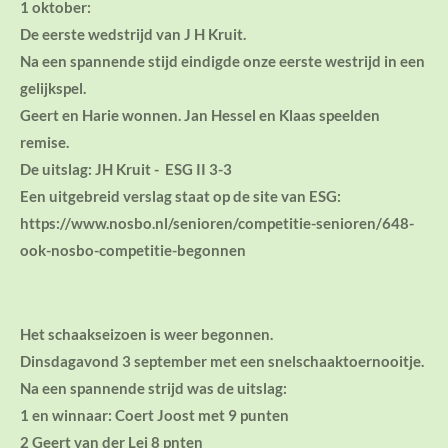
1 oktober:
De eerste wedstrijd van J H Kruit.
Na een spannende stijd eindigde onze eerste westrijd in een
gelijkspel.
Geert en Harie wonnen. Jan Hessel en Klaas speelden
remise.
De uitslag: JH Kruit - ESG II 3-3
Een uitgebreid verslag staat op de site van ESG:
https://www.nosbo.nl/senioren/competitie-senioren/648-
ook-nosbo-competitie-begonnen
Het schaakseizoen is weer begonnen.
Dinsdagavond 3 september met een snelschaaktoernooitje.
Na een spannende strijd was de uitslag:
1 en winnaar: Coert Joost met 9 punten
2 Geert van der Lei 8 pnten