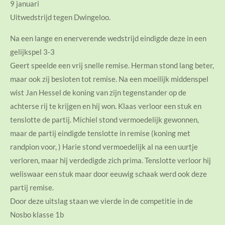
9 januari
Uitwedstrijd tegen Dwingeloo.
Na een lange en enerverende wedstrijd eindigde deze in een
gelijkspel 3-3
Geert speelde een vrij snelle remise. Herman stond lang beter,
maar ook zij besloten tot remise. Na een moeilijk middenspel
wist Jan Hessel de koning van zijn tegenstander op de
achterse rij te krijgen en hij won. Klaas verloor een stuk en
tenslotte de partij. Michiel stond vermoedelijk gewonnen,
maar de partij eindigde tenslotte in remise (koning met
randpion voor, ) Harie stond vermoedelijk al na een uurtje
verloren, maar hij verdedigde zich prima. Tenslotte verloor hij
weliswaar een stuk maar door eeuwig schaak werd ook deze
partij remise.
Door deze uitslag staan we vierde in de competitie in de
Nosbo klasse 1b