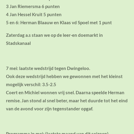
3 Jan Riemersma 6 punten
4 Jan Hessel Kruit 5 punten
5 en 6: Herman Blaauw en Klaas vd Spoel met 1 punt
Zaterdag a.s staan we op de leer-en doemarkt in
Stadskanaal
7 mei: laatste wedstrijd tegen Dwingeloo.
Ook deze wedstrijd hebben we gewonnen met het kleinst
mogelijk verschil: 3.5-2.5
Coert en Michiel wonnen vrij snel. Daarna speelde Herman
remise. Jan stond al snel beter, maar het duurde tot het eind
van de avond voor zijn tegenstander opgaf.
Programma in mei: (laatste maand van dit seizoen)