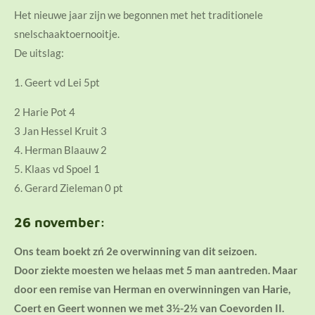
Het nieuwe jaar zijn we begonnen met het traditionele
snelschaaktoernooitje.
De uitslag:
1. Geert vd Lei 5pt
2 Harie Pot 4
3 Jan Hessel Kruit 3
4. Herman Blaauw 2
5. Klaas vd Spoel 1
6. Gerard Zieleman 0 pt
26 november:
Ons team boekt zń 2e overwinning van dit seizoen.
Door ziekte moesten we helaas met 5 man aantreden. Maar
door een remise van Herman en overwinningen van Harie,
Coert en Geert wonnen we met 3½-2½ van Coevorden II.