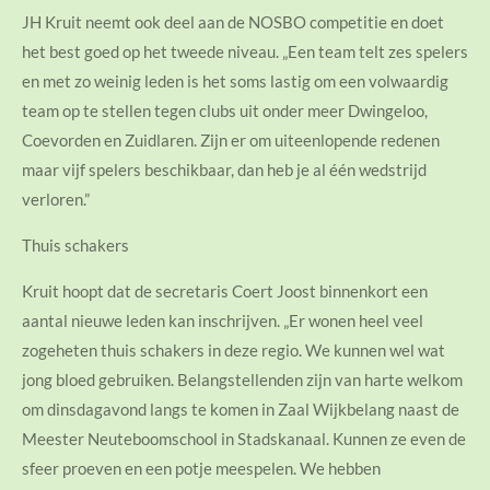
JH Kruit neemt ook deel aan de NOSBO competitie en doet
het best goed op het tweede niveau. „Een team telt zes spelers
en met zo weinig leden is het soms lastig om een volwaardig
team op te stellen tegen clubs uit onder meer Dwingeloo,
Coevorden en Zuidlaren. Zijn er om uiteenlopende redenen
maar vijf spelers beschikbaar, dan heb je al één wedstrijd
verloren.”
Thuis schakers
Kruit hoopt dat de secretaris Coert Joost binnenkort een
aantal nieuwe leden kan inschrijven. „Er wonen heel veel
zogeheten thuis schakers in deze regio. We kunnen wel wat
jong bloed gebruiken. Belangstellenden zijn van harte welkom
om dinsdagavond langs te komen in Zaal Wijkbelang naast de
Meester Neuteboomschool in Stadskanaal. Kunnen ze even de
sfeer proeven en een potje meespelen. We hebben