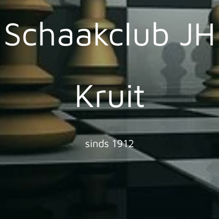
Schaakclub JH
Kruit
sinds 1912